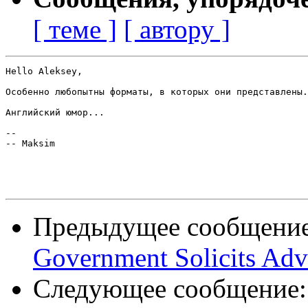
[ теме ]
[ автору ]
Hello Aleksey,

Особенно любопытны форматы, в которых они представлены.

Английский юмор...

-- 

-- Maksim

Предыдущее сообщени
Government Solicits Ad
Следующее сообщение