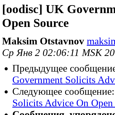
[oodisc] UK Governme
Open Source
Maksim Otstavnov
maksim
Ср Янв 2 02:06:11 MSK 2
Предыдущее сообщени
Government Solicits Ad
Следующее сообщение
Solicits Advice On Open
Сообщения, упорядоч