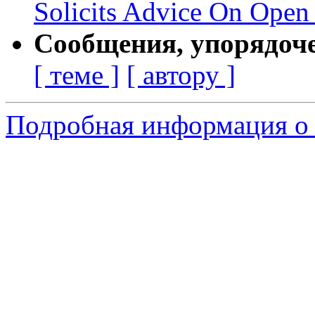
Solicits Advice On Open
Сообщения, упорядоч
[ теме ]
[ автору ]
Подробная информация о 