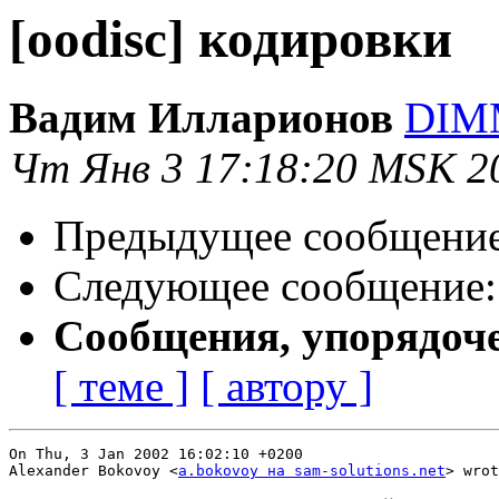
[oodisc] кодировки
Вадим Илларионов
DIMM
Чт Янв 3 17:18:20 MSK 2
Предыдущее сообщени
Следующее сообщение
Сообщения, упорядоч
[ теме ]
[ автору ]
On Thu, 3 Jan 2002 16:02:10 +0200

Alexander Bokovoy <
a.bokovoy на sam-solutions.net
> wrot