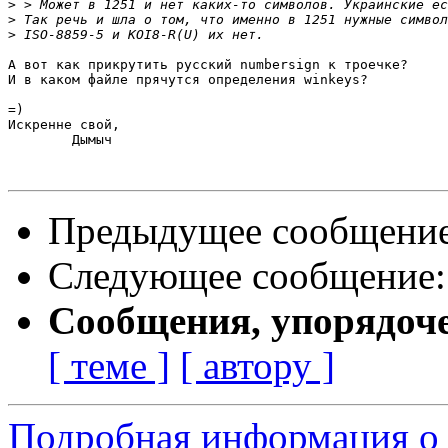
>
>
>
А вот как прикрутить русский numbersign к троечке?

И в каком файле прячутся определения winkeys?

=)

Искренне свой,

	Дымыч

Предыдущее сообщени
Следующее сообщение
Сообщения, упорядоч
[ теме ]
[ автору ]
Подробная информация о 