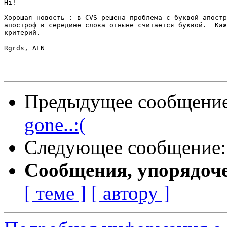
Hi!

Хорошая новость : в CVS решена проблема с буквой-апостр
апостроф в середине слова отныне считается буквой.  Каж
критерий.

Rgrds, AEN

Предыдущее сообщени
gone..:(
Следующее сообщение
Сообщения, упорядоч
[ теме ]
[ автору ]