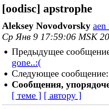
[oodisc] apstrophe
Aleksey Novodvorsky
aen 
Ср Янв 9 17:59:06 MSK 2
Предыдущее сообщени
gone..:(
Следующее сообщение
Сообщения, упорядоч
[ теме ]
[ автору ]