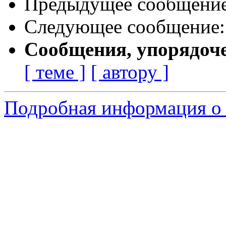
Предыдущее сообщени
Следующее сообщение
Сообщения, упорядоч
[ теме ]
[ автору ]
Подробная информация о 