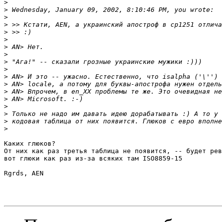
>
>
>
>
>
>
>
>
>
>
>
>
>
>
>
>
>
>
Каких глюков?

От них как раз третья таблица не появится, -- будет рев
вот глюки как раз из-за всяких там ISO8859-15

Rgrds, AEN
