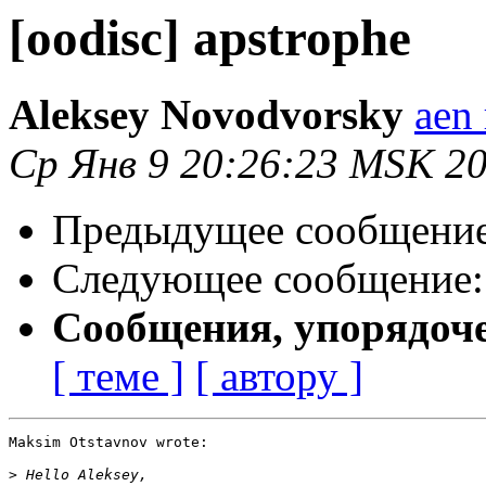
[oodisc] apstrophe
Aleksey Novodvorsky
aen 
Ср Янв 9 20:26:23 MSK 2
Предыдущее сообщени
Следующее сообщение
Сообщения, упорядоч
[ теме ]
[ автору ]
Maksim Otstavnov wrote:

>