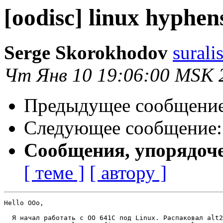
[oodisc] linux hyphen
Serge Skorokhodov
surali
Чт Янв 10 19:06:00 MSK 
Предыдущее сообщени
Следующее сообщение
Сообщения, упорядоч
[ теме ]
[ автору ]
Hello OOo,

  Я начал работать с OO 641С под Linux. Распаковал alt2