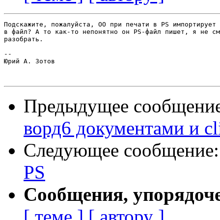
Подскажите, пожалуйста, OO при печати в PS импортирует 
в файл? А то как-то непонятно он PS-файл пишет, я не см
разобрать.

--

Юрий А. Зотов

Предыдущее сообщени
ворд6 документами и cl
Следующее сообщение
PS
Сообщения, упорядоч
[ теме ]
[ автору ]