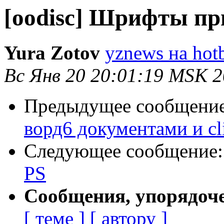
[oodisc] Шрифты пр
Yura Zotov
yznews на hot
Вс Янв 20 20:01:19 MSK 
Предыдущее сообщени
ворд6 документами и cl
Следующее сообщение
PS
Сообщения, упорядоч
[ теме ]
[ автору ]