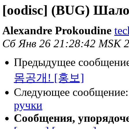
[oodisc] (BUG) Шал
Alexandre Prokoudine
tec
Сб Янв 26 21:28:42 MSK 
Предыдущее сообщени
몸공개! [홍보]
Следующее сообщение
ручки
Сообщения, упорядоч