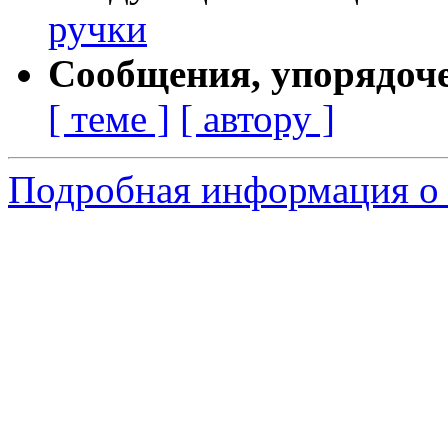
ручки
Сообщения, упорядоч
[ теме ]
[ автору ]
Подробная информация о 