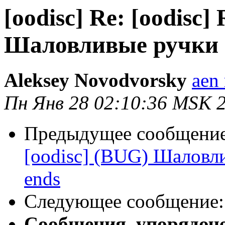
[oodisc] Re: [oodisc]
Шаловливые ручки -
Aleksey Novodvorsky
aen 
Пн Янв 28 02:10:36 MSK 
Предыдущее сообщени
[oodisc] (BUG) Шаловли
ends
Следующее сообщение
Сообщения, упорядоч