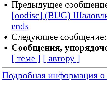
Предыдущее сообщени
[oodisc] (BUG) Шаловли
ends
Следующее сообщение
Сообщения, упорядоч
[ теме ]
[ автору ]
Подробная информация о 