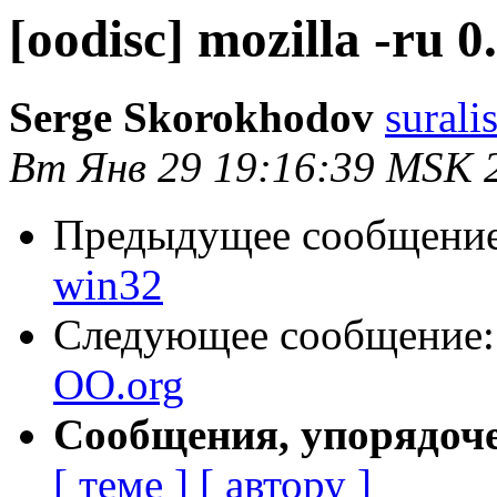
[oodisc] mozilla -ru 0
Serge Skorokhodov
surali
Вт Янв 29 19:16:39 MSK 
Предыдущее сообщени
win32
Следующее сообщение
OO.org
Сообщения, упорядоч
[ теме ]
[ автору ]