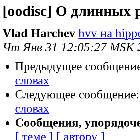
[oodisc] О длинных 
Vlad Harchev
hvv на hipp
Чт Янв 31 12:05:27 MSK 
Предыдущее сообщени
словах
Следующее сообщение
словах
Сообщения, упорядоч
[ теме ]
[ автору ]