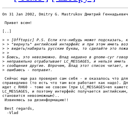
On 31 Jan 2002, Dmitry G. Mastrukov Дмитрий Геннадьевич
 Привет всем!

[..]

>
>
>
>
>
>
>
>
 Сейчас еще раз проверил сам себя - и оказалось что для
справедливо (то есть что там все работает как надо). Дл
идет с RH60 - тоже не совсем (при LC_MESSAGES=en кажетс
LC_MESSAGES, и поэтому интерфейс получается английским,
становится невозможным)..

 Извиняюсь за дезинформацию!!

 Best regards,

  -Vlad
