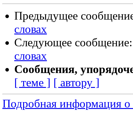
Предыдущее сообщени
словах
Следующее сообщение
словах
Сообщения, упорядоч
[ теме ]
[ автору ]
Подробная информация о 