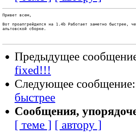
Привет всем,

Вот проапгрейдился на 1.4b Работает заметно быстрее, че
альтовской сборке.

Предыдущее сообщени
fixed!!!
Следующее сообщение
быстрее
Сообщения, упорядоч
[ теме ]
[ автору ]