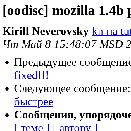
[oodisc] mozilla 1.4
Kirill Neverovsky
kn на tu
Чт Май 8 15:48:07 MSD 
Предыдущее сообщени
fixed!!!
Следующее сообщение
быстрее
Сообщения, упорядоч
[ теме ]
[ автору ]