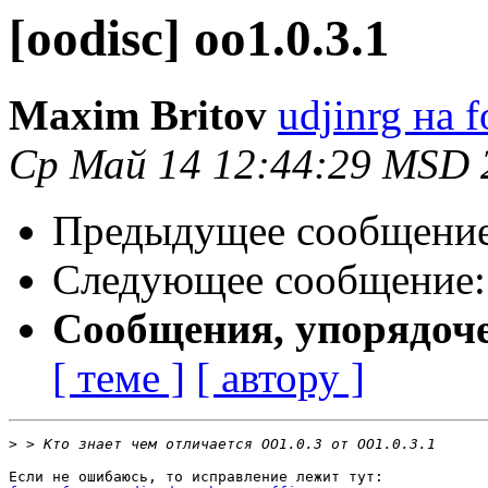
[oodisc] oo1.0.3.1
Maxim Britov
udjinrg на f
Ср Май 14 12:44:29 MSD 
Предыдущее сообщени
Следующее сообщение
Сообщения, упорядоч
[ теме ]
[ автору ]
>