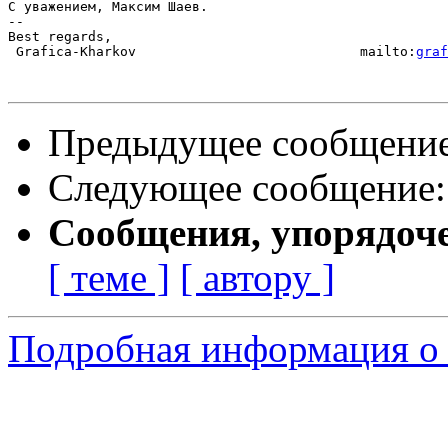
С уважением, Максим Шаев.

-- 

Best regards,

 Grafica-Kharkov                            mailto:
graf
Предыдущее сообщени
Следующее сообщение
Сообщения, упорядоч
[ теме ]
[ автору ]
Подробная информация о 