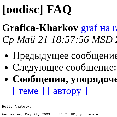
[oodisc] FAQ
Grafica-Kharkov
graf на 
Ср Май 21 18:57:56 MSD 
Предыдущее сообщени
Следующее сообщение
Сообщения, упорядоч
[ теме ]
[ автору ]
Hello Anatoly,

Wednesday, May 21, 2003, 5:36:21 PM, you wrote:
