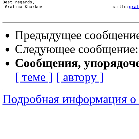
Best regards,

 Grafica-Kharkov                            mailto:
graf
Предыдущее сообщени
Следующее сообщение
Сообщения, упорядоч
[ теме ]
[ автору ]
Подробная информация о 