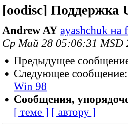
[oodisc] Поддержка 
Andrew AY
ayashchuk на f
Ср Май 28 05:06:31 MSD 
Предыдущее сообщени
Следующее сообщение
Win 98
Сообщения, упорядоч
[ теме ]
[ автору ]