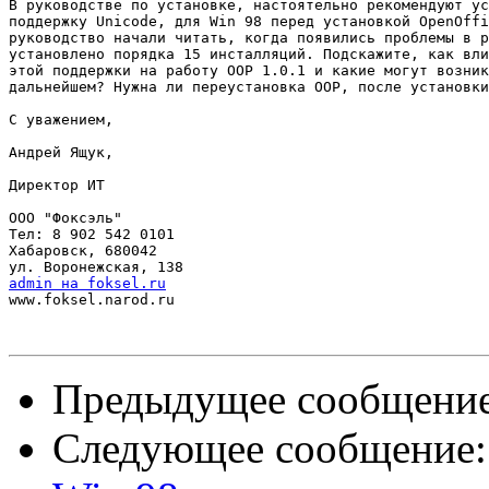
В руководстве по установке, настоятельно рекомендуют ус
поддержку Unicode, для Win 98 перед установкой OpenOffi
руководство начали читать, когда появились проблемы в р
установлено порядка 15 инсталляций. Подскажите, как вли
этой поддержки на работу OOP 1.0.1 и какие могут возник
дальнейшем? Нужна ли переустановка OOP, после установки
С уважением,

Андрей Ящук,

Директор ИТ

ООО "Фоксэль"

Тел: 8 902 542 0101

Хабаровск, 680042

admin на foksel.ru

www.foksel.narod.ru

Предыдущее сообщени
Следующее сообщение