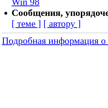
Win 98
Сообщения, упорядоч
[ теме ]
[ автору ]
Подробная информация о 