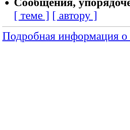
Сообщения, упорядоч
[ теме ]
[ автору ]
Подробная информация о 