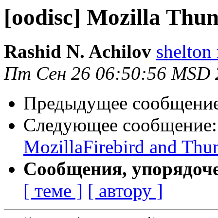
[oodisc] Mozilla Thu
Rashid N. Achilov
shelton 
Пт Сен 26 06:50:56 MSD 
Предыдущее сообщени
Следующее сообщение
MozillaFirebird and Thu
Сообщения, упорядоч
[ теме ]
[ автору ]