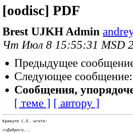
[oodisc] PDF
Brest UJKH Admin
andrey
Чт Июл 8 15:55:31 MSD 
Предыдущее сообщени
Следующее сообщение
Сообщения, упорядоч
[ теме ]
[ автору ]
Кривуля С.Е. wrote:

>>