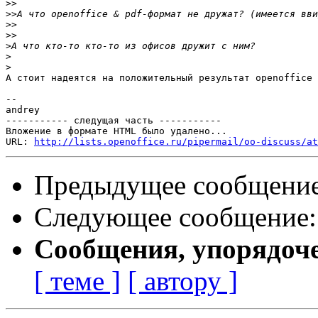
>>
>>
>>
>>
>
>
>
А стоит надеятся на положительный результат openoffice 
--

andrey

----------- следущая часть -----------

Вложение в формате HTML было удалено...

URL: 
http://lists.openoffice.ru/pipermail/oo-discuss/at
Предыдущее сообщени
Следующее сообщение
Сообщения, упорядоч
[ теме ]
[ автору ]