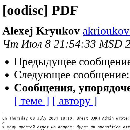
[oodisc] PDF
Alexej Kryukov
akrioukov
Чт Июл 8 21:54:33 MSD 
Предыдущее сообщени
Следующее сообщение
Сообщения, упорядоч
[ теме ]
[ автору ]
On Thursday 08 July 2004 18:10, Brest UJKH Admin wrote:

>
>