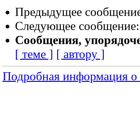
Предыдущее сообщени
Следующее сообщение
Сообщения, упорядоч
[ теме ]
[ автору ]
Подробная информация о 