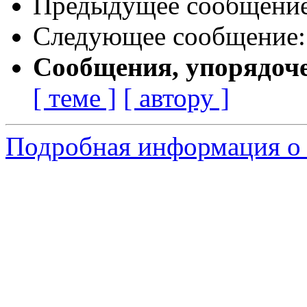
Предыдущее сообщени
Следующее сообщение
Сообщения, упорядоч
[ теме ]
[ автору ]
Подробная информация о 