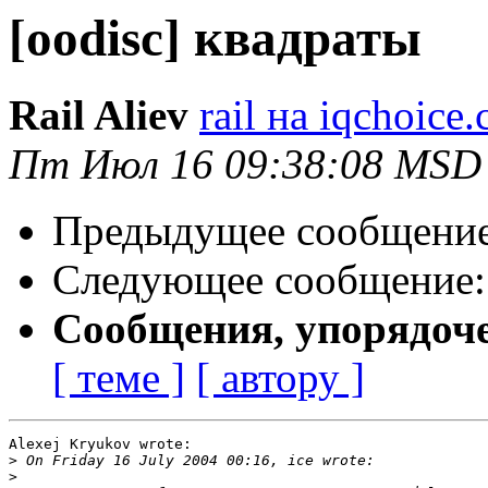
[oodisc] квадраты
Rail Aliev
rail на iqchoice
Пт Июл 16 09:38:08 MSD
Предыдущее сообщени
Следующее сообщение
Сообщения, упорядоч
[ теме ]
[ автору ]
Alexej Kryukov wrote:

>
>