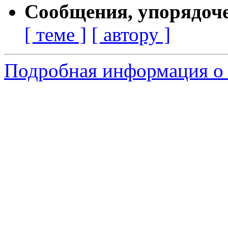
Сообщения, упорядоч
[ теме ]
[ автору ]
Подробная информация о 