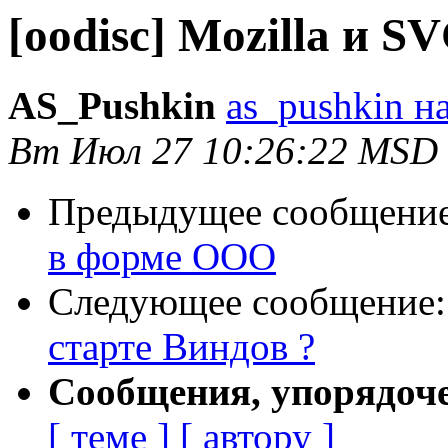
[oodisc] Mozilla и S
AS_Pushkin
as_pushkin на
Вт Июл 27 10:26:22 MSD
Предыдущее сообщени
в форме OOO
Следующее сообщение
старте Виндов ?
Сообщения, упорядоч
[ теме ]
[ автору ]