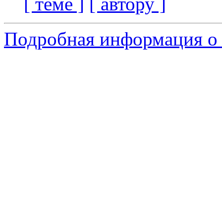
[ теме ]
[ автору ]
Подробная информация о 