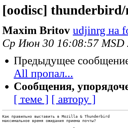
[oodisc] thunderbird/
Maxim Britov
udjinrg на f
Ср Июн 30 16:08:57 MSD
Предыдущее сообщени
All пропал...
Сообщения, упорядоч
[ теме ]
[ автору ]
Как правильно выставить в Mozilla & Thunderbird

максимальное время ожидания приема почты?
