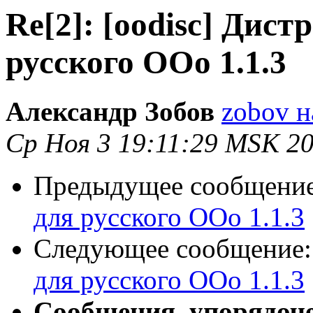
Re[2]: [oodisc] Дист
русского ООо 1.1.3
Александр Зобов
zobov н
Ср Ноя 3 19:11:29 MSK 2
Предыдущее сообщени
для русского ООо 1.1.3
Следующее сообщение
для русского ООо 1.1.3
Сообщения, упорядоч