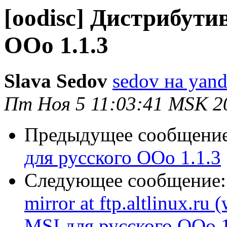
[oodisc] Дистрибути
ООо 1.1.3
Slava Sedov
sedov на yand
Пт Ноя 5 11:03:41 MSK 2
Предыдущее сообщени
для русского ООо 1.1.3
Следующее сообщение
mirror at ftp.altlinux.ru
MSI для русского ООо 1