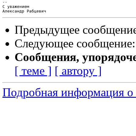
-- 

С уважением

Предыдущее сообщени
Следующее сообщение
Сообщения, упорядоч
[ теме ]
[ автору ]
Подробная информация о 