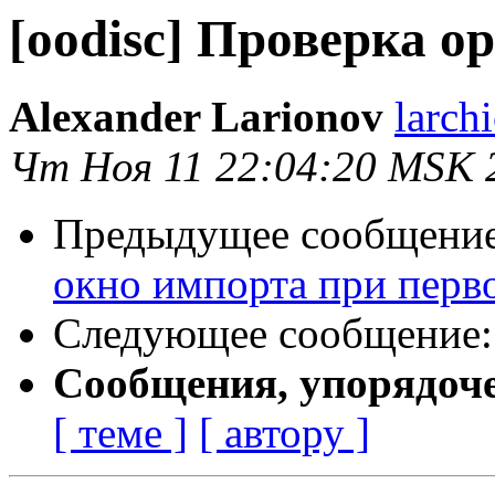
[oodisc] Проверка 
Alexander Larionov
larch
Чт Ноя 11 22:04:20 MSK 
Предыдущее сообщени
окно импорта при перв
Следующее сообщение
Сообщения, упорядоч
[ теме ]
[ автору ]