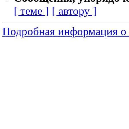
[ теме ]
[ автору ]
Подробная информация о 