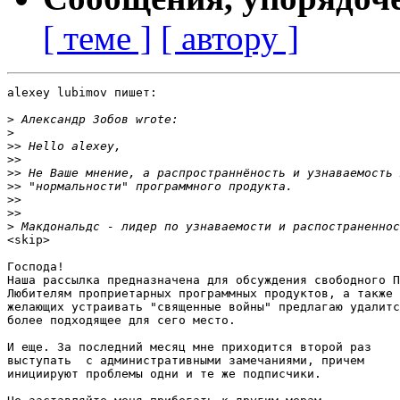
[ теме ]
[ автору ]
alexey lubimov пишет:

>
>
>>
>>
>>
>>
>>
>>
>
<skip>

Господа!

Наша рассылка предназначена для обсуждения свободного П
Любителям проприетарных программных продуктов, а также 

желающих устраивать "священные войны" предлагаю удалитс
более подходящее для сего место.

И еще. За последний месяц мне приходится второй раз 

выступать  с административными замечаниями, причем 

инициируют проблемы одни и те же подписчики.
