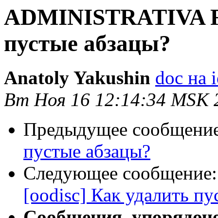
ADMINISTRATIVA Re:
пустые абзацы?
Anatoly Yakushin
doc на 
Вт Ноя 16 12:14:34 MSK 
Предыдущее сообщени
пустые абзацы?
Следующее сообщение
[oodisc] Как удалить п
Сообщения, упорядоч