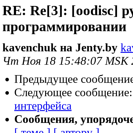
RE: Re[3]: [oodisc] 
программировании
kavenchuk на Jenty.by
ka
Чт Ноя 18 15:48:07 MSK 
Предыдущее сообщени
Следующее сообщение
интерфейса
Сообщения, упорядоч
[ теме ]
[ автору ]