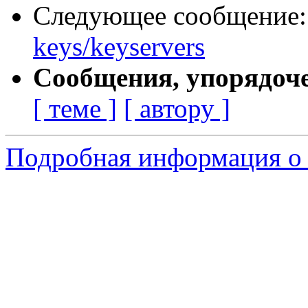
Следующее сообщение
keys/keyservers
Сообщения, упорядоч
[ теме ]
[ автору ]
Подробная информация о 