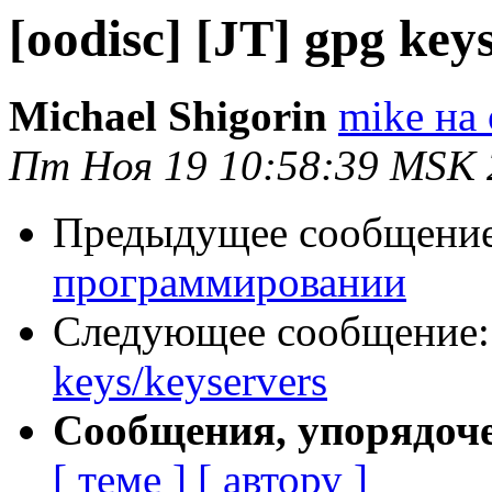
[oodisc] [JT] gpg key
Michael Shigorin
mike на 
Пт Ноя 19 10:58:39 MSK 
Предыдущее сообщени
программировании
Следующее сообщение
keys/keyservers
Сообщения, упорядоч
[ теме ]
[ автору ]