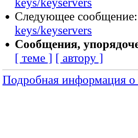
keys/keyservers
Следующее сообщение
keys/keyservers
Сообщения, упорядоч
[ теме ]
[ автору ]
Подробная информация о 