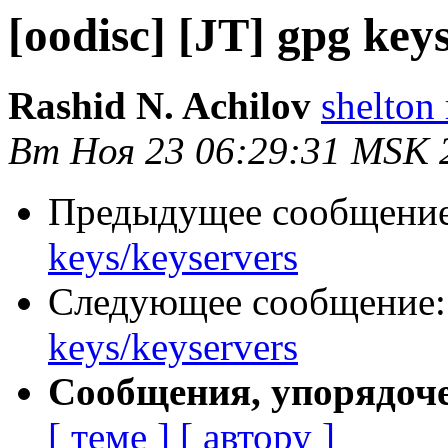
[oodisc] [JT] gpg key
Rashid N. Achilov
shelton 
Вт Ноя 23 06:29:31 MSK 
Предыдущее сообщени
keys/keyservers
Следующее сообщение
keys/keyservers
Сообщения, упорядоч
[ теме ]
[ автору ]