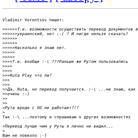
Vladimir Vorontsov пишет:

>>>>>>
>>>>>>
>>>>>>
>>>>>>
>>>>>
>>>>>
>>>>>
>>>>
>>>>
>>>>
>>>
>>>
>>>
>>
>>
>>
>>
>
>
Так :-\ ...поэтому и спрашиваю о других возможностях

>
>
Вам не повезло :-)
