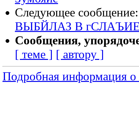
Следующее сообщение
ВЫБЙЛАЗ В гСЛАЪИ
Сообщения, упорядоч
[ теме ]
[ автору ]
Подробная информация о 