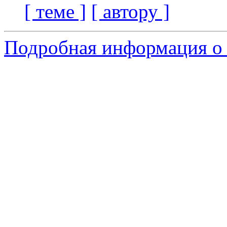
[ теме ]
[ автору ]
Подробная информация о 