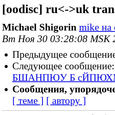
[oodisc] ru<->uk tran
Michael Shigorin
mike на 
Вт Ноя 30 03:28:08 MSK 
Предыдущее сообщени
Следующее сообщение
БШАНПЮУ Б сЙПЮХ
Сообщения, упорядоч
[ теме ]
[ автору ]