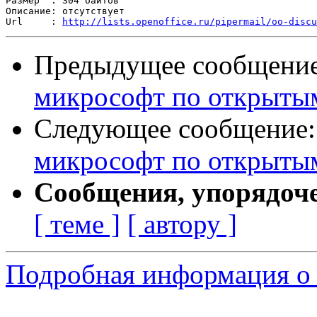
Размер  : 304 байтов

Описание: отсутствует

Url     : 
http://lists.openoffice.ru/pipermail/oo-discu
Предыдущее сообщени
микрософт по открыты
Следующее сообщение
микрософт по открыты
Сообщения, упорядоч
[ теме ]
[ автору ]
Подробная информация о 