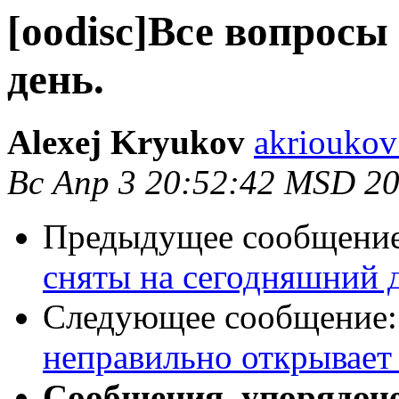
[oodisc]Все вопрос
день.
Alexej Kryukov
akrioukov
Вс Апр 3 20:52:42 MSD 2
Предыдущее сообщени
сняты на сегодняшний 
Следующее сообщение
неправильно открывает
Сообщения, упорядоч