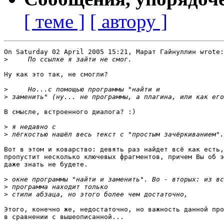
[ теме ]
[ автору ]
On Saturday 02 April 2005 15:21, Марат Гайнуллин wrote:

>
Ну как это так, не смогли?

>
>
В смысле, встроенного диалога? :)

>
>
Вот в этом и коварство: девять раз найдет всё как есть,
пропустит несколько ключевых фрагментов, причем Вы об э
даже знать не будете.

>
>
>
Этого, конечно же, недостаточно, но важность данной про
в сравнении с вышеописанной...
