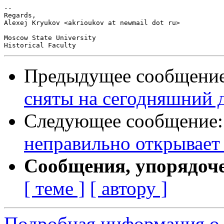
-- 

Regards,

Alexej Kryukov <akrioukov at newmail dot ru>

Moscow State University

Предыдущее сообщени
сняты на сегодняшний 
Следующее сообщение
неправильно открывает
Сообщения, упорядоч
[ теме ]
[ автору ]
Подробная информация о 