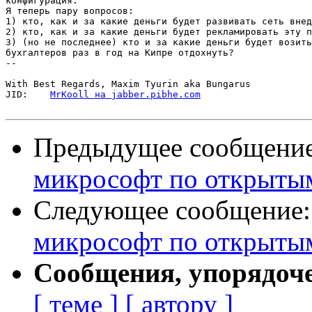
конфигурация.

Я теперь пару вопросов:

1) кто, как и за какие деньги будет развивать сеть внед
2) кто, как и за какие деньги будет рекламировать эту п
3) (но не последнее) кто и за какие деньги будет возить
бухгалтеров раз в год на Кипре отдохнуть?

-- 

With Best Regards, Maxim Tyurin aka Bungarus

JID:	
MrKooll на jabber.pibhe.com
Предыдущее сообщени
микрософт по открыты
Следующее сообщение
микрософт по открыты
Сообщения, упорядоч
[ теме ]
[ автору ]