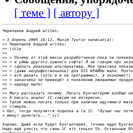
[ теме ]
[ автору ]
Черепанов Андрей writes:

>
>>
>>
>>
>>
>>
>>
>>
>>
>>
>>
>>
>>
>>
>>
>>
>
>
Хорошо. Даже если будет бухгалтерия, точнее ядро бухгал
Надо еще учесть что сама 1С это только 5%. Остальные 95