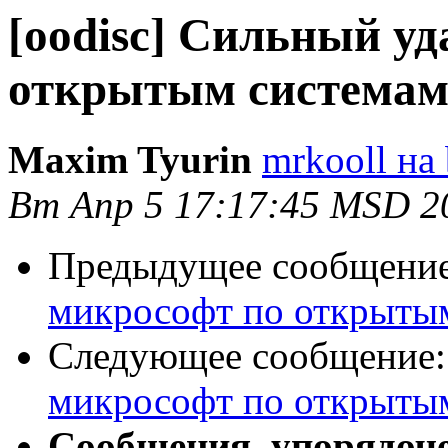
[oodisc] Сильный у
открытым система
Maxim Tyurin
mrkooll на 
Вт Апр 5 17:17:45 MSD 2
Предыдущее сообщени
микрософт по открыты
Следующее сообщение
микрософт по открыты
Сообщения, упорядоч