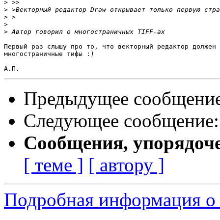
>
>
>
>
>
Первый раз слышу про то, что векторный редактор должен 
многостраничные тифы :)

Предыдущее сообщени
Следующее сообщение
Сообщения, упорядоч
[ теме ]
[ автору ]
Подробная информация о 