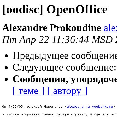
[oodisc] OpenOffice
Alexandre Prokoudine
al
Пт Апр 22 11:36:44 MSD 
Предыдущее сообщени
Следующее сообщение
Сообщения, упорядоч
[ теме ]
[ автору ]
On 4/22/05, Алексей Черепанов <
alexey_c на yugbank.ru
> 
>