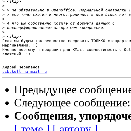
>
>
>
>
>
>
>
>
>
Если мы будем так ревностно следовать ТОЛЬКО стандартам
маргиналами. :(

Именно поэтому я продавил для KMail совместимость с Out
вложений. :)

-- 

sibskull на mail.ru
Предыдущее сообщени
Следующее сообщение
Сообщения, упорядоч
[ теме ]
[ автору ]