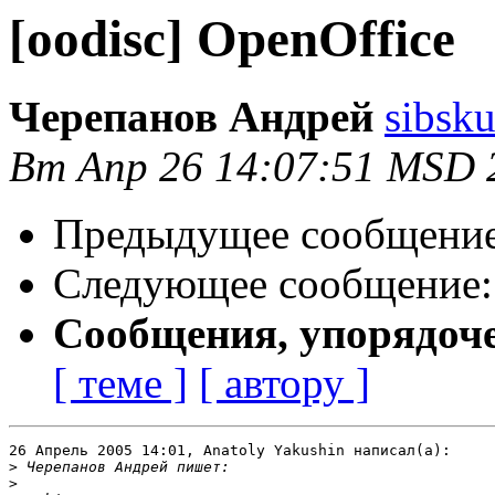
[oodisc] OpenOffice
Черепанов Андрей
sibsku
Вт Апр 26 14:07:51 MSD 
Предыдущее сообщени
Следующее сообщение
Сообщения, упорядоч
[ теме ]
[ автору ]
26 Апрель 2005 14:01, Anatoly Yakushin написал(а):

>
>