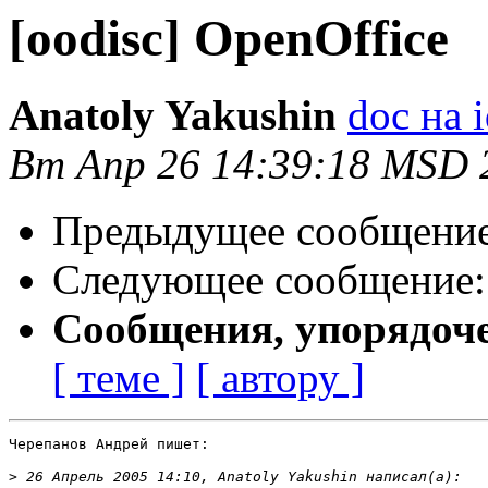
[oodisc] OpenOffice
Anatoly Yakushin
doc на 
Вт Апр 26 14:39:18 MSD 
Предыдущее сообщени
Следующее сообщение
Сообщения, упорядоч
[ теме ]
[ автору ]
Черепанов Андрей пишет:

>