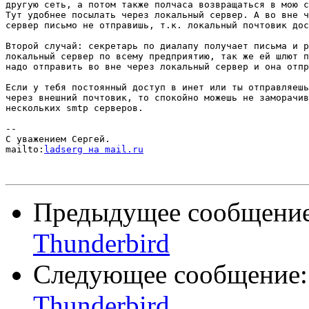
другую сеть, а потом также полчаса возвращаться в мою с
Тут удобнее посылать через локальный сервер. А во вне ч
сервер письмо не отправишь, т.к. локальный почтовик дос
Второй случай: секретарь по диалапу получает письма и р
локальный сервер по всему предприятию, так же ей шлют п
надо отправить во вне через локальный сервер и она отпр
Если у тебя постоянный доступ в инет или ты отправляешь
через внешний почтовик, то спокойно можешь не заморачив
нескольких smtp серверов.

-- 

С уважением Сергей.

mailto:
ladserg на mail.ru
Предыдущее сообщени
Thunderbird
Следующее сообщение
Thunderbird