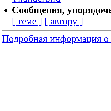
Сообщения, упорядоч
[ теме ]
[ автору ]
Подробная информация о 