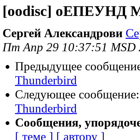
[oodisc] оЕПЕУНД 
Сергей Александрови
Се
Пт Апр 29 10:37:51 MSD 
Предыдущее сообщени
Thunderbird
Следующее сообщение
Thunderbird
Сообщения, упорядоч
[ теме ]
[ автору ]