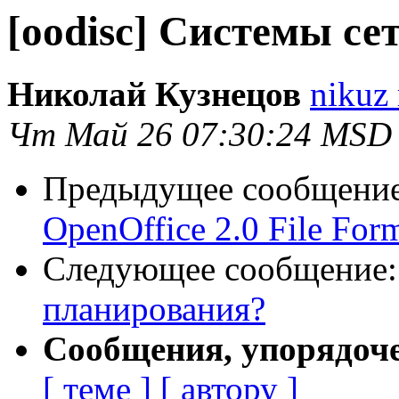
[oodisc] Системы се
Николай Кузнецов
nikuz 
Чт Май 26 07:30:24 MSD
Предыдущее сообщени
OpenOffice 2.0 File For
Следующее сообщение
планирования?
Сообщения, упорядоч
[ теме ]
[ автору ]