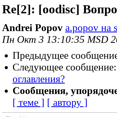
Re[2]: [oodisc] Вопро
Andrei Popov
a.popov на s
Пн Окт 3 13:10:35 MSD 2
Предыдущее сообщени
Следующее сообщение
оглавления?
Сообщения, упорядоч
[ теме ]
[ автору ]