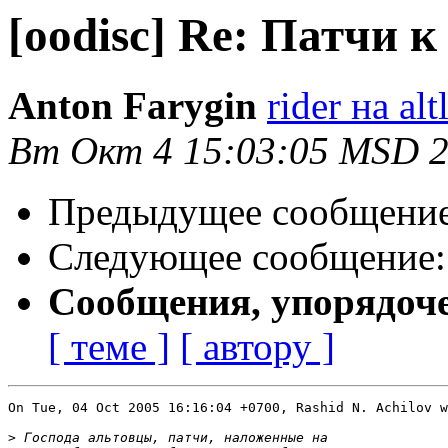
[oodisc] Re: Патчи к 
Anton Farygin
rider на al
Вт Окт 4 15:03:05 MSD 
Предыдущее сообщени
Следующее сообщение
Сообщения, упорядоч
[ теме ]
[ автору ]
On Tue, 04 Oct 2005 16:16:04 +0700, Rashid N. Achilov w
>