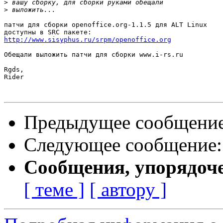
>
>
патчи для сборки openoffice.org-1.1.5 для ALT Linux

http://www.sisyphus.ru/srpm/openoffice.org
Обещали выложить патчи для сборки www.i-rs.ru

Rgds,

Rider

Предыдущее сообщени
Следующее сообщение
Сообщения, упорядоч
[ теме ]
[ автору ]