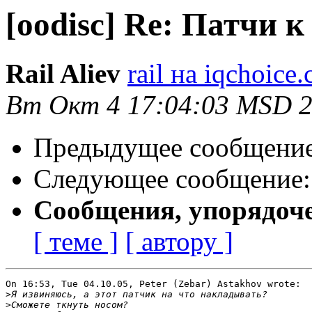
[oodisc] Re: Патчи к 
Rail Aliev
rail на iqchoice
Вт Окт 4 17:04:03 MSD 
Предыдущее сообщени
Следующее сообщение
Сообщения, упорядоч
[ теме ]
[ автору ]
On 16:53, Tue 04.10.05, Peter (Zebar) Astakhov wrote:

>
>