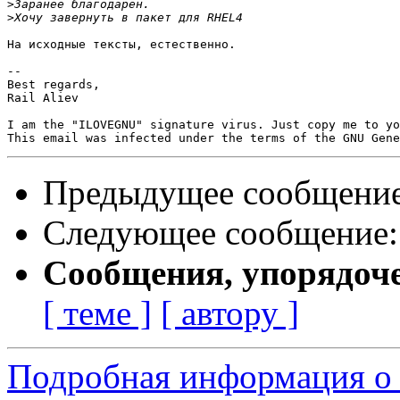
>
>
На исходные тексты, естественно.

-- 

Best regards,

Rail Aliev

I am the "ILOVEGNU" signature virus. Just copy me to yo
Предыдущее сообщени
Следующее сообщение
Сообщения, упорядоч
[ теме ]
[ автору ]
Подробная информация о 