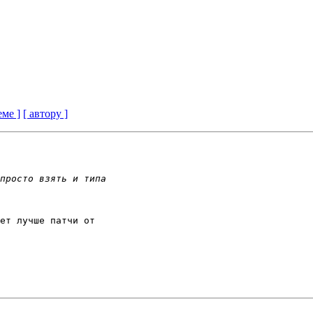
еме ]
[ автору ]
ет лучше патчи от 
