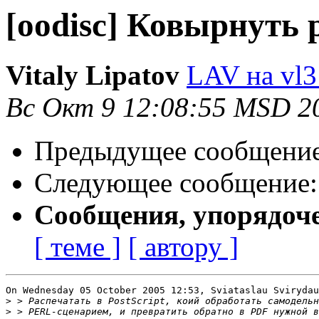
[oodisc] Ковырнуть 
Vitaly Lipatov
LAV на vl3
Вс Окт 9 12:08:55 MSD 2
Предыдущее сообщени
Следующее сообщение
Сообщения, упорядоч
[ теме ]
[ автору ]
On Wednesday 05 October 2005 12:53, Sviataslau Svirydau
>
>