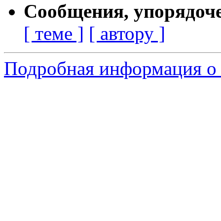
Сообщения, упорядоч
[ теме ]
[ автору ]
Подробная информация о 