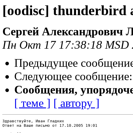
[oodisc] thunderbird
Сергей Александрович 
Пн Окт 17 17:38:18 MSD 
Предыдущее сообщени
Следующее сообщение
Сообщения, упорядоч
[ теме ]
[ автору ]
Здравствуйте, Иван Гладких

Ответ на Ваше письмо от 17.10.2005 19:01
