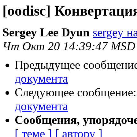
[oodisc] Конвертаци
Sergey Lee Dyun
sergey н
Чт Окт 20 14:39:47 MSD
Предыдущее сообщени
документа
Следующее сообщение
документа
Сообщения, упорядоч
[ теме ]
[ автору ]