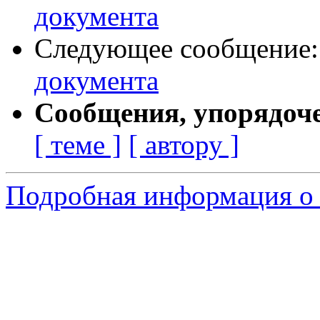
документа
Следующее сообщение
документа
Сообщения, упорядоч
[ теме ]
[ автору ]
Подробная информация о 