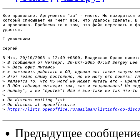
Все правильно. Аргументов "за" - много. Но находиться о
который списывает на "нет" все, что удалось сделать. В 
и произошло. Проблема то в том, что файл переслать в фо
удается.

С уважением

Сергей

В Чтв, 20/10/2005 в 12:49 +0300, Владислав Орлов пишет:

>
>
>
>
>
>
>
>
>
>
>
https://lists.openoffice.ru/mailman/listinfo/oo-discu
Предыдущее сообщени