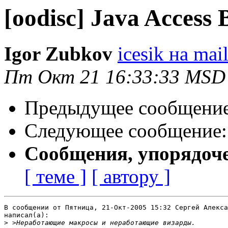
[oodisc] Java Access 
Igor Zubkov
icesik на mail
Пт Окт 21 16:33:33 MSD
Предыдущее сообщени
Следующее сообщение
Сообщения, упорядоч
[ теме ]
[ автору ]
В сообщении от Пятница, 21-Окт-2005 15:32 Сергей Алекса
написал(a):

>