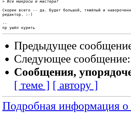
>
Скорее всего -- да. Будет большой, тяжёлый и навороченн
редактор. :-)

-- 

Предыдущее сообщени
Следующее сообщение
Сообщения, упорядоч
[ теме ]
[ автору ]
Подробная информация о 