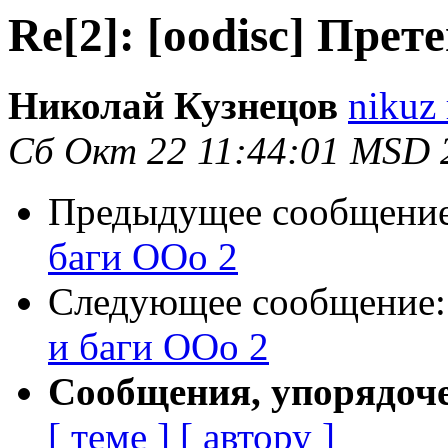
Re[2]: [oodisc] Прет
Николай Кузнецов
nikuz 
Сб Окт 22 11:44:01 MSD 
Предыдущее сообщени
баги ООо 2
Следующее сообщение
и баги ООо 2
Сообщения, упорядоч
[ теме ]
[ автору ]