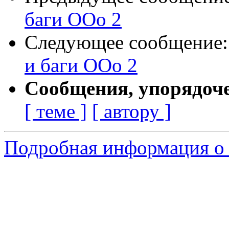
баги ООо 2
Следующее сообщение
и баги ООо 2
Сообщения, упорядоч
[ теме ]
[ автору ]
Подробная информация о 