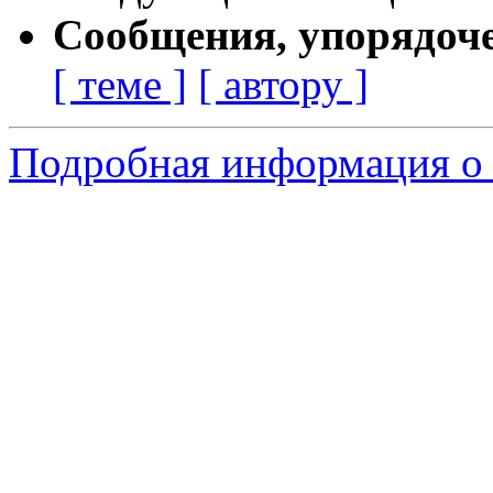
Сообщения, упорядоч
[ теме ]
[ автору ]
Подробная информация о 