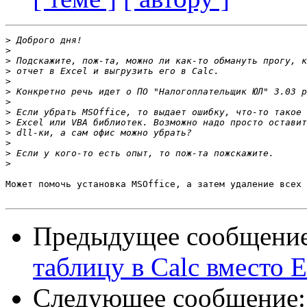
>
>
>
>
>
>
>
>
>
>
>
>
>
Может помочь установка MSOffice, а затем удаление всех 
Предыдущее сообщени
таблицу в Calc вместо E
Следующее сообщение