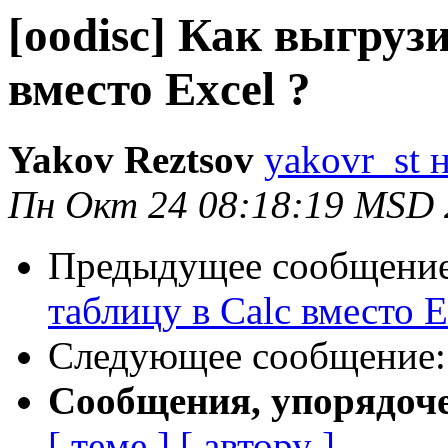
[oodisc] Как выгруз
вместо Excel ?
Yakov Reztsov
yakovr_st н
Пн Окт 24 08:18:19 MSD 
Предыдущее сообщени
таблицу в Calc вместо E
Следующее сообщение
Сообщения, упорядоч
[ теме ]
[ автору ]